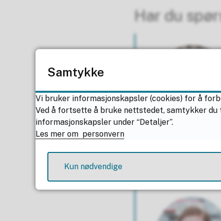
Har du spør
Samtykke
Vi bruker informasjonskapsler (cookies) for å forb
Ved å fortsette å bruke nettstedet, samtykker du t
informasjonskapsler under “Detaljer”.
Les mer om personvern
Kun nødvendige